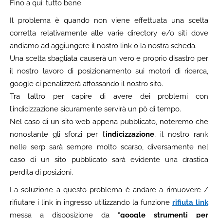
Fino a qui: tutto bene.
Il problema è quando non viene effettuata una scelta
corretta relativamente alle varie directory e/o siti dove
andiamo ad aggiungere il nostro link o la nostra scheda.
Una scelta sbagliata causerà un vero e proprio disastro per
il nostro lavoro di posizionamento sui motori di ricerca,
google ci penalizzerà affossando il nostro sito.
Tra l’altro per capire di avere dei problemi con
l’indicizzazione sicuramente servirà un pò di tempo.
Nel caso di un sito web appena pubblicato, noteremo che
nonostante gli sforzi per l’
indicizzazione
, il nostro rank
nelle serp sarà sempre molto scarso, diversamente nel
caso di un sito pubblicato sarà evidente una drastica
perdita di posizioni.
La soluzione a questo problema è andare a rimuovere /
rifiutare i link in ingresso utilizzando la funzione
rifiuta link
messa a disposizione da “
google strumenti per