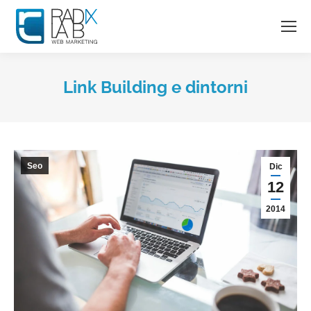
Link Building e dintorni
Seo
Dic
12
2014