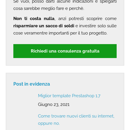
Se vuoi, posso darti alcune indicazioni e spiegarti
cosa sarebbe meglio fare e perchè.
Non ti costa nulla
, anzi potresti scoprire come
risparmiare un sacco di soldi
e investire solo sulle
cose veramentre importanti per il tuo progetto.
Richiedi una consulenza gratuita
Post in evidenza
Miglior template Prestashop 1.7
Giugno 23, 2021
Come trovare nuovi clienti su internet,
oppure no.