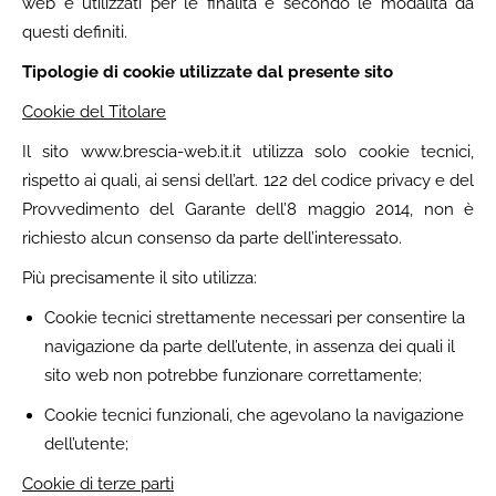
web e utilizzati per le finalità e secondo le modalità da
questi definiti.
Tipologie di cookie utilizzate dal presente sito
Cookie del Titolare
Il sito www.brescia-web.it.it utilizza solo cookie tecnici,
rispetto ai quali, ai sensi dell’art. 122 del codice privacy e del
Provvedimento del Garante dell’8 maggio 2014, non è
richiesto alcun consenso da parte dell’interessato.
Più precisamente il sito utilizza:
Cookie tecnici strettamente necessari per consentire la
navigazione da parte dell’utente, in assenza dei quali il
sito web non potrebbe funzionare correttamente;
Cookie tecnici funzionali, che agevolano la navigazione
dell’utente;
Cookie di terze parti