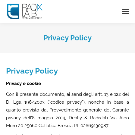
Privacy Policy
Privacy Policy
Privacy e cookie
Con il presente documento, ai sensi degli artt. 13 e 122 del
D. Lgs. 196/2003 (“codice privacy”), nonché in base a
quanto previsto dal Provvedimento generale del Garante
privacy dell’8 maggio 2014, Deally & Radixlab Via Aldo
Moro 20 25060 Cellatica Brescia P.I. 02669130987