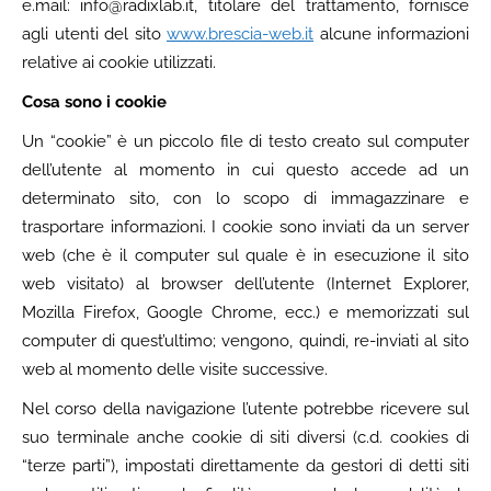
e.mail:
info@radixlab.it
, titolare del trattamento, fornisce
agli utenti del sito
www.brescia-web.it
alcune informazioni
relative ai cookie utilizzati.
Cosa sono i cookie
Un “cookie” è un piccolo file di testo creato sul computer
dell’utente al momento in cui questo accede ad un
determinato sito, con lo scopo di immagazzinare e
trasportare informazioni. I cookie sono inviati da un server
web (che è il computer sul quale è in esecuzione il sito
web visitato) al browser dell’utente (Internet Explorer,
Mozilla Firefox, Google Chrome, ecc.) e memorizzati sul
computer di quest’ultimo; vengono, quindi, re-inviati al sito
web al momento delle visite successive.
Nel corso della navigazione l’utente potrebbe ricevere sul
suo terminale anche cookie di siti diversi (c.d. cookies di
“terze parti”), impostati direttamente da gestori di detti siti