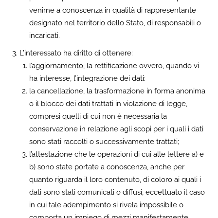
venirne a conoscenza in qualità di rappresentante
designato nel territorio dello Stato, di responsabili o
incaricati.
L’interessato ha diritto di ottenere:
l’aggiornamento, la rettificazione ovvero, quando vi
ha interesse, l’integrazione dei dati;
la cancellazione, la trasformazione in forma anonima
o il blocco dei dati trattati in violazione di legge,
compresi quelli di cui non è necessaria la
conservazione in relazione agli scopi per i quali i dati
sono stati raccolti o successivamente trattati;
l’attestazione che le operazioni di cui alle lettere a) e
b) sono state portate a conoscenza, anche per
quanto riguarda il loro contenuto, di coloro ai quali i
dati sono stati comunicati o diffusi, eccettuato il caso
in cui tale adempimento si rivela impossibile o
comporta un impiego di mezzi manifestamente