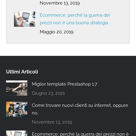
Novembre 13, 2019
Ecommerce: perché la guerra dei
prezzi non è una buona strategia
Maggio 20, 2019
Ultimi Articoli
Miglior template Prestashop 1.7
Giugno 23, 2021
Come trovare nuovi clienti su internet, oppure
no.
Novembre 13, 2019
Ecommerce: perché la guerra dei prezzi non è