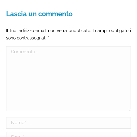
Lascia un commento
Il tuo indirizzo email non verrà pubblicato. I campi obbligatori
sono contrassegnati
*
Commento
Nome *
Email *