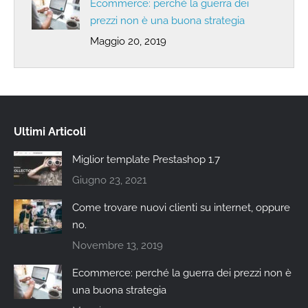
Ecommerce: perché la guerra dei
prezzi non è una buona strategia
Maggio 20, 2019
Ultimi Articoli
Miglior template Prestashop 1.7
Giugno 23, 2021
Come trovare nuovi clienti su internet, oppure
no.
Novembre 13, 2019
Ecommerce: perché la guerra dei prezzi non è
una buona strategia