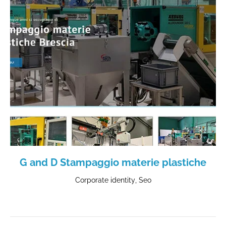
G and D Stampaggio materie plastiche
Corporate identity
,
Seo