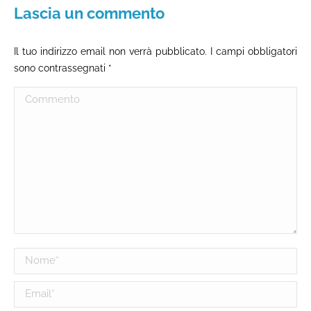
Lascia un commento
Il tuo indirizzo email non verrà pubblicato. I campi obbligatori
sono contrassegnati
*
Commento
Nome *
Email *