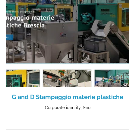
G and D Stampaggio materie plastiche
Corporate identity
,
Seo