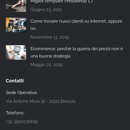
Miglior template Prestashop 1.7
Giugno 23, 2021
Come trovare nuovi clienti su internet, oppure
no.
Novembre 13, 2019
Ecommerce: perché la guerra dei prezzi non è
una buona strategia
Maggio 20, 2019
Contatti
Sede Operativa:
Via Antiche Mura 12 - 25121 Brescia
Telefono:
+39 3920236619